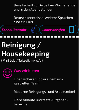
Bereitschaft zur Arbeit an Wochenenden
und in den Abendstunden
Deutschkenntnisse, weitere Sprachen
sind ein Plus
Schnellkontakt
...oder anrufen
Reinigung /
Housekeeping
(Mini-Job / Teilzeit, m/w/d)
Was wir bieten
​Einen sicheren Job in einem ein­
gespielten Team
Moderne Reinigungs- und Arbeits­mittel
Klare Abläufe und feste Auf­gaben­
bereiche