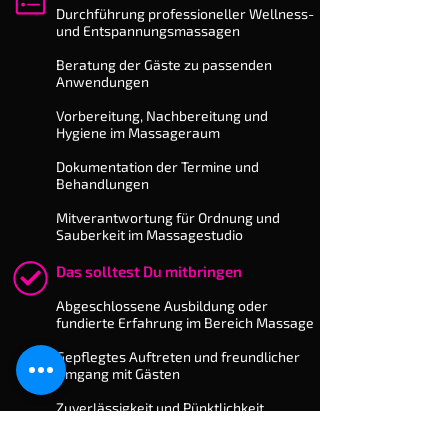
​Durchführung professioneller Wellness-
und Ent­span­nungs­massagen
Beratung der Gäste zu passenden
Anwendungen
Vorbereitung, Nachbereitung und
Hygiene im Massageraum
Dokumentation der Termine und
Behandlungen
Mitverantwortung für Ordnung und
Sauberkeit im Massagestudio
Das solltest Du mitbringen
​Abgeschlossene Ausbildung oder
fundierte Erfahrung im Bereich Massage
Gepflegtes Auftreten und freundlicher
Umgang mit Gästen
Zuverlässigkeit und Pünktlichkeit
Bereitschaft zur Arbeit an Wochenenden