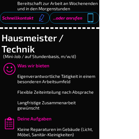
Bereitschaft zur Arbeit an Wochenenden
und in den Morgenstunden
Schnellkontakt
...oder anrufen
Hausmeister /
Technik
(Mini-Job / auf Stundenbasis, m/w/d)
Was wir bieten
​Eigenverantwortliche Tätigkeit in einem
besonderen Arbeitsumfeld
Flexible Zeiteinteilung nach Absprache
Langfristige Zusammenarbeit
gewünscht
Deine Aufgaben
​Kleine Reparaturen im Gebäude (Licht,
Möbel, Sanitär-Kleinig­keiten)