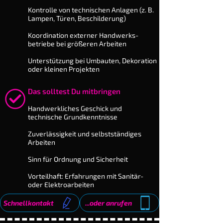
Kontrolle von technischen Anlagen (z. B.
Lampen, Türen, Be­schil­derung)
Koordination externer Hand­werks­
betriebe bei größeren Arbeiten
Unterstützung bei Umbauten, Dekoration
oder kleinen Projekten
Das solltest Du mitbringen
​Handwerkliches Geschick und
technische Grundkenntnisse
Zuverlässigkeit und selbstständiges
Arbeiten
Sinn für Ordnung und Sicherheit
Vorteilhaft: Erfahrungen mit Sanitär-
oder Elektroarbeiten
Schnellkontakt
...oder anrufen