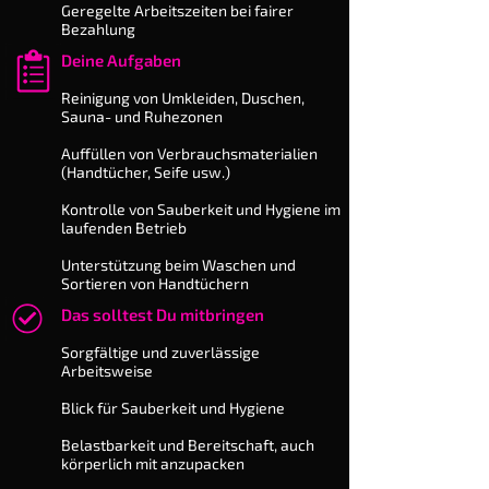
Geregelte Arbeitszeiten bei fairer
Bezahlung
Deine Aufgaben
​Reinigung von Umkleiden, Duschen,
Sauna- und Ruhezonen
Auffüllen von Ver­brauchs­materi­alien
(Handtücher, Seife usw.)
Kontrolle von Sauberkeit und Hygiene im
laufenden Betrieb
Unterstützung beim Waschen und
Sortieren von Handtüchern
Das solltest Du mitbringen
Sorgfältige und zuverlässige
Arbeitsweise
Blick für Sauberkeit und Hygiene
Belastbarkeit und Bereitschaft, auch
körperlich mit anzupacken