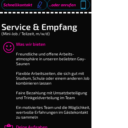
Schnellkontakt
...oder anrufen
Service & Empfang
(Mini-Job / Teilzeit, m/w/d)
Was wir bieten
​Freundliche und offene Arbeits­
atmosphäre in unseren beliebten Gay-
Saunen
Flexible Arbeitszeiten, die sich gut mit
Studium, Schule oder einem anderen Job
kombinieren lassen
Faire Bezahlung mit Umsatz­beteiligung
und Trink­geld­ver­teilung im Team
Ein motiviertes Team und die Möglichkeit,
wertvolle Er­fah­rungen im Gästekontakt
zu sammeln
Deine Aufgaben